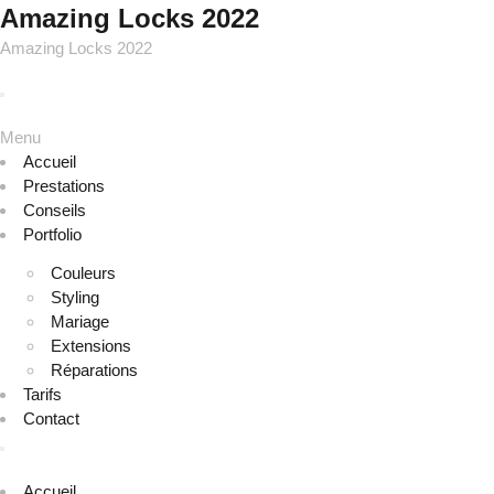
Amazing Locks 2022
Amazing Locks 2022
Menu
Accueil
Prestations
Conseils
Portfolio
Couleurs
Styling
Mariage
Extensions
Réparations
Tarifs
Contact
Accueil