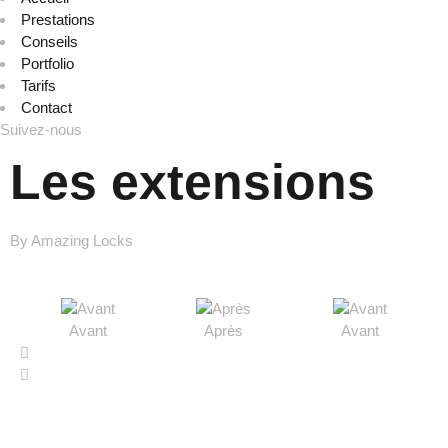
Prestations
Conseils
Portfolio
Tarifs
Contact
Suivez-nous
Les extensions
By Amazing Locks
Avant
Après
Avant